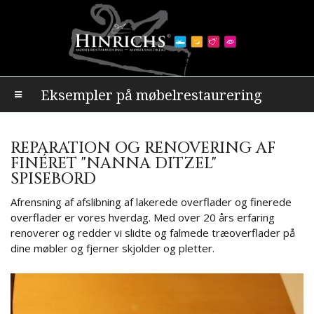
Eksempler på møbelrestaurering
REPARATION OG RENOVERING AF
FINÉRET "NANNA DITZEL"
SPISEBORD
Afrensning af afslibning af lakerede overflader og finerede
overflader er vores hverdag. Med over 20 års erfaring
renoverer og redder vi slidte og falmede træoverflader på
dine møbler og fjerner skjolder og pletter.